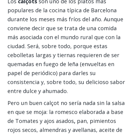
Los
calçots
son uno de los platos más
populares de la cocina típica de Barcelona
durante los meses más fríos del año. Aunque
conviene decir que se trata de una comida
más asociada con el mundo rural que con la
ciudad. Será, sobre todo, porque estas
cebolletas largas y tiernas requieren de ser
quemadas en fuego de leña (envueltas en
papel de periódico) para darles su
consistencia y, sobre todo, su delicioso sabor
entre dulce y ahumado.
Pero un buen calçot no sería nada sin la salsa
en que se moja: la romesco elaborada a base
de Tomates y ajos asados
,
pan, pimientos
rojos secos, almendras y avellanas, aceite de