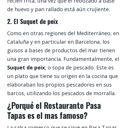
recién frita, una vez que el rebozado a base
de huevo y pan rallado está aún crujiente.
2. El Suquet de peix
Como en otras regiones del Mediterráneo, en
Cataluña y en particular en Barcelona, los
guisos a bases de productos del mar tienen
una gran importancia. Fundamentalmente, el
Suquet de peix
, o sopa de pescado. Este es
un plato que tiene su origen en la cocina que
elaboraban los propios pescadores en sus
barcos, utilizando los pescados de morralla.
¿Porqué el Restaurante Pasa
Tapas es el mas famoso?
La salsa romesco que se sirve en Pasa Tapas