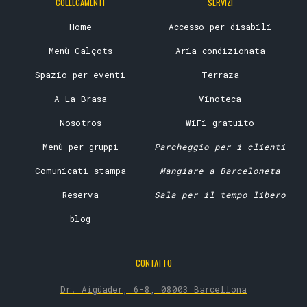
COLLEGAMENTI
SERVIZI
Home
Accesso per disabili
Menù Calçots
Aria condizionata
Spazio per eventi
Terraza
A La Brasa
Vinoteca
Nosotros
WiFi gratuito
Menù per gruppi
Parcheggio per i clienti
Comunicati stampa
Mangiare a Barceloneta
Reserva
Sala per il tempo libero
blog
CONTATTO
Dr. Aigüader, 6-8, 08003 Barcellona