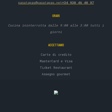
pasatapas@pasatapas.net
+34 930 46 40 97
ORARI
Cucina ininterrotta dalle 9:00 alle 3:00 tutti i
giorni
ACCETTIAMO
Carte di credito
MasterCard e Visa
Ticket Restaurant
Assegno gourmet