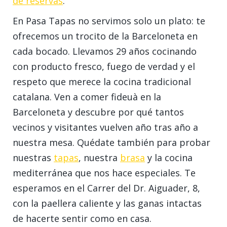
de reservas
.
En Pasa Tapas no servimos solo un plato: te
ofrecemos un trocito de la Barceloneta en
cada bocado. Llevamos 29 años cocinando
con producto fresco, fuego de verdad y el
respeto que merece la cocina tradicional
catalana. Ven a comer fideuà en la
Barceloneta y descubre por qué tantos
vecinos y visitantes vuelven año tras año a
nuestra mesa. Quédate también para probar
nuestras
tapas
, nuestra
brasa
y la cocina
mediterránea que nos hace especiales. Te
esperamos en el Carrer del Dr. Aiguader, 8,
con la paellera caliente y las ganas intactas
de hacerte sentir como en casa.