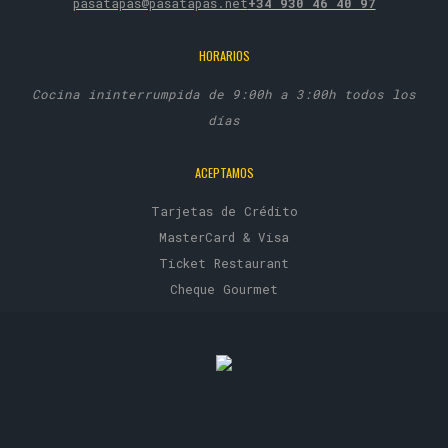
pasatapas@pasatapas.net
+34 930 46 40 97
HORARIOS
Cocina ininterrumpida de 9:00h a 3:00h todos los
días
ACEPTAMOS
Tarjetas de Crédito
MasterCard & Visa
Ticket Restaurant
Cheque Gourmet