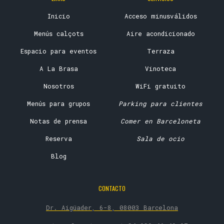
Inicio
Acceso minusválidos
Menús calçots
Aire acondicionado
Espacio para eventos
Terraza
A La Brasa
Vinoteca
Nosotros
WiFi gratuito
Menús para grupos
Parking para clientes
Notas de prensa
Comer en Barceloneta
Reserva
Sala de ocio
Blog
CONTACTO
Dr. Aigüader, 6-8, 08003 Barcelona