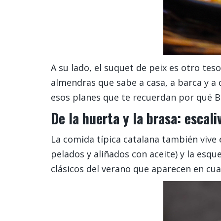
A su lado, el suquet de peix es otro tes
almendras que sabe a casa, a barca y a
esos planes que te recuerdan por qué 
De la huerta y la brasa: escal
La comida típica catalana también vive e
pelados y aliñados con aceite) y la esq
clásicos del verano que aparecen en cua