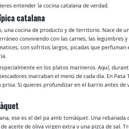
ieres entender la cocina catalana de verdad.
pica catalana
, una cocina de producto y de territorio. Nace de un
rráneo conviviendo con las carnes, las legumbres y l
matices, con sofritos largos, picadas que perfuman e
ia.
 especialmente en los platos marineros. Aquí, durant
os pescadores marcaban el menú de cada día. En Pasa
a prisa. Si quieres profundizar en el barrio antes d
màquet
alana, ese es el del pa amb tomàquet. Una rebanad
 aceite de oliva virgen extra y una pizca de sal. Tr