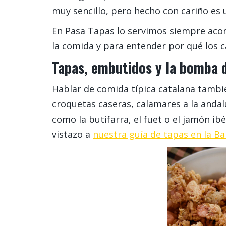
muy sencillo, pero hecho con cariño es 
En Pasa Tapas lo servimos siempre acom
la comida y para entender por qué los ca
Tapas, embutidos y la bomba 
Hablar de comida típica catalana tambié
croquetas caseras, calamares a la andal
como la butifarra, el fuet o el jamón i
vistazo a
nuestra guía de tapas en la B