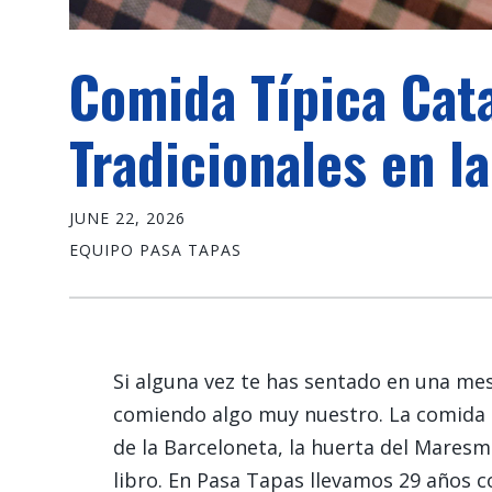
Comida Típica Cata
Tradicionales en l
JUNE 22, 2026
EQUIPO PASA TAPAS
Si alguna vez te has sentado en una me
comiendo algo muy nuestro. La comida t
de la Barceloneta, la huerta del Maresme
libro. En Pasa Tapas llevamos 29 años 