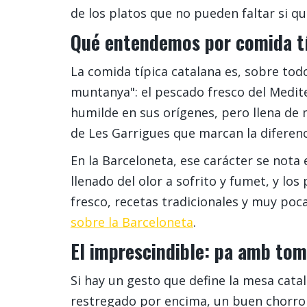
de los platos que no pueden faltar si qu
Qué entendemos por comida tí
La comida típica catalana es, sobre todo
muntanya": el pescado fresco del Medite
humilde en sus orígenes, pero llena de 
de Les Garrigues que marcan la diferenc
En la Barceloneta, ese carácter se nota
llenado del olor a sofrito y fumet, y l
fresco, recetas tradicionales y muy poc
sobre la Barceloneta
.
El imprescindible: pa amb to
Si hay un gesto que define la mesa cat
restregado por encima, un buen chorro de