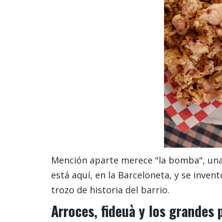
Mención aparte merece "la bomba", una c
está aquí, en la Barceloneta, y se inven
trozo de historia del barrio.
Arroces, fideuà y los grandes 