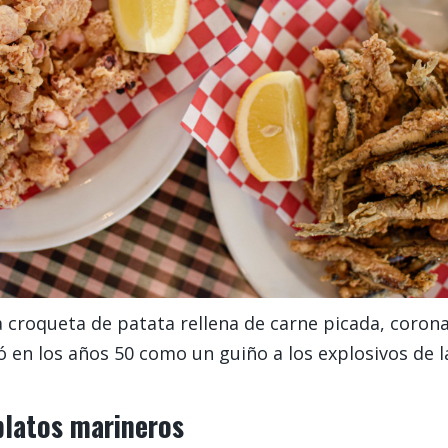
roqueta de patata rellena de carne picada, coronada
tó en los años 50 como un guiño a los explosivos de l
platos marineros