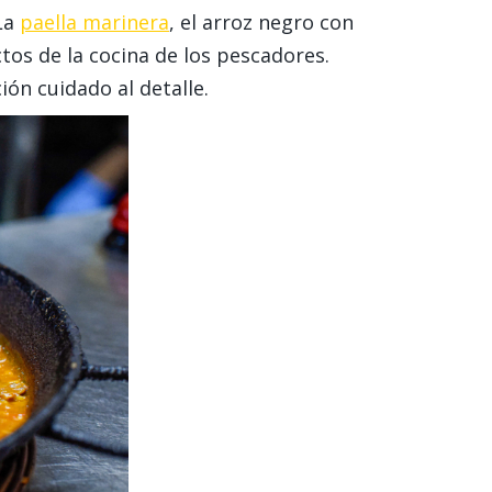
La
paella marinera
, el arroz negro con
tos de la cocina de los pescadores.
ón cuidado al detalle.