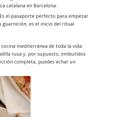
ica catalana en Barcelona.
 Es el pasaporte perfecto para empezar
arnición, es el inicio del ritual.
 cocina mediterránea de toda la vida:
adilla rusa y, por supuesto, embutidos
elección completa, puedes echar un