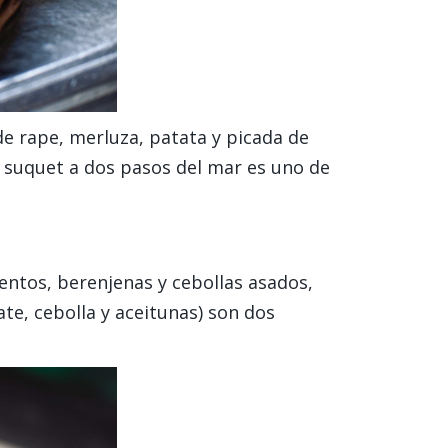
de rape, merluza, patata y picada de
n suquet a dos pasos del mar es uno de
ientos, berenjenas y cebollas asados,
te, cebolla y aceitunas) son dos