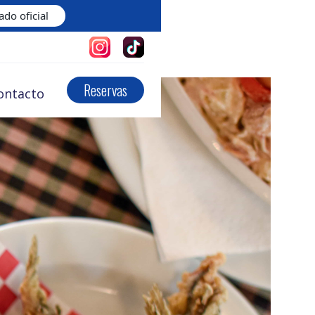
do oficial
Reservas
ontacto