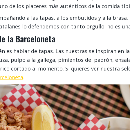
uno de los placeres más auténticos de la comida típ
pañando a las tapas, a los embutidos y a la brasa.
talanes lo defendemos con tanto orgullo: no es una gu
de la Barceloneta
n es hablar de tapas. Las nuestras se inspiran en la
uza, pulpo a la gallega, pimientos del padrón, ensal
bérico cortado al momento. Si quieres ver nuestra s
arceloneta
.