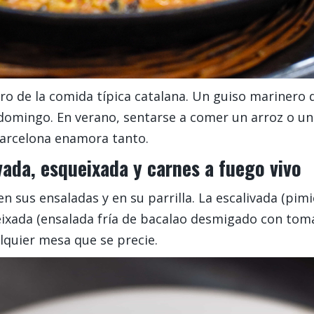
oro de la comida típica catalana. Un guiso marinero 
 domingo. En verano, sentarse a comer un arroz o u
Barcelona enamora tanto.
ivada, esqueixada y carnes a fuego vivo
n sus ensaladas y en su parrilla. La escalivada (pim
ueixada (ensalada fría de bacalao desmigado con toma
lquier mesa que se precie.