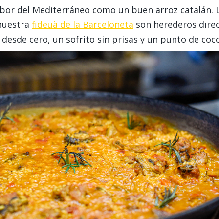
abor del Mediterráneo como un buen arroz catalán. 
 nuestra
fideuà de la Barceloneta
son herederos direc
esde cero, un sofrito sin prisas y un punto de cocci