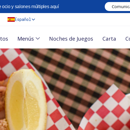
Comunica
 ocio y salones múltiples aquí
Español
Menús
ntos
Noches de Juegos
Carta
C