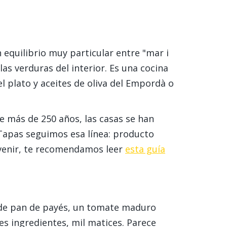
 equilibrio muy particular entre "mar i
as verduras del interior. Es una cocina
l plato y aceites de oliva del Empordà o
e más de 250 años, las casas se han
 Tapas seguimos esa línea: producto
e venir, te recomendamos leer
esta guía
a de pan de payés, un tomate maduro
es ingredientes, mil matices. Parece