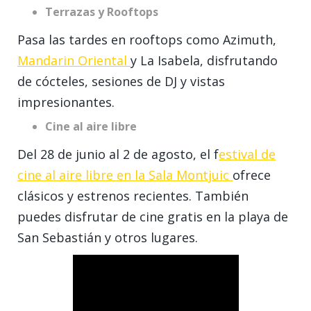
Terrazas y Rooftops
Pasa las tardes en rooftops como Azimuth,
Mandarin Oriental
y La Isabela, disfrutando
de cócteles, sesiones de DJ y vistas
impresionantes.
Cine al aire libre
Del 28 de junio al 2 de agosto, el f
estival de
cine al aire libre en la Sala Montjuic
ofrece
clásicos y estrenos recientes. También
puedes disfrutar de cine gratis en la playa de
San Sebastián y otros lugares.