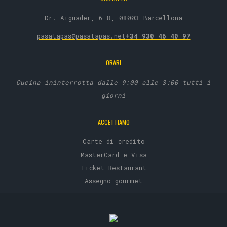
Dr. Aigüader, 6-8, 08003 Barcellona
pasatapas@pasatapas.net
+34 930 46 40 97
ORARI
Cucina ininterrotta dalle 9:00 alle 3:00 tutti i
giorni
ACCETTIAMO
Carte di credito
MasterCard e Visa
Ticket Restaurant
Assegno gourmet