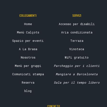
COLLEGAMENTI
SERVIZI
Home
Accesso per disabili
Menù Calçots
Aria condizionata
Spazio per eventi
Terraza
A La Brasa
Vinoteca
Nosotros
WiFi gratuito
Menù per gruppi
Parcheggio per i clienti
Comunicati stampa
Mangiare a Barceloneta
Reserva
Sala per il tempo libero
blog
CONTATTO