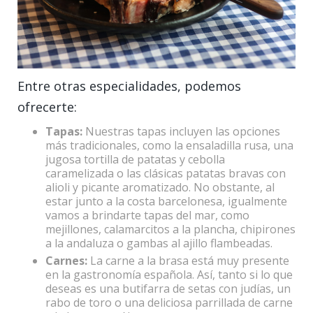
Entre otras especialidades, podemos
ofrecerte:
Tapas:
Nuestras tapas incluyen las opciones
más tradicionales, como la ensaladilla rusa, una
jugosa tortilla de patatas y cebolla
caramelizada o las clásicas patatas bravas con
alioli y picante aromatizado. No obstante, al
estar junto a la costa barcelonesa, igualmente
vamos a brindarte tapas del mar, como
mejillones, calamarcitos a la plancha, chipirones
a la andaluza o gambas al ajillo flambeadas.
Carnes:
La carne a la brasa está muy presente
en la gastronomía española. Así, tanto si lo que
deseas es una butifarra de setas con judías, un
rabo de toro o una deliciosa parrillada de carne