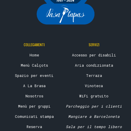
COLLEGAMENTI
SERVIZI
Home
Accesso per disabili
Menù Calçots
Aria condizionata
Spazio per eventi
Terraza
A La Brasa
Vinoteca
Nosotros
WiFi gratuito
Menù per gruppi
Parcheggio per i clienti
Comunicati stampa
Mangiare a Barceloneta
Reserva
Sala per il tempo libero