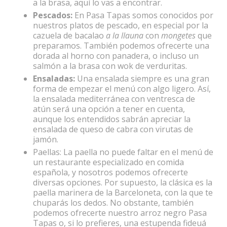
a la brasa, aquí lo vas a encontrar.
Pescados:
En Pasa Tapas somos conocidos por
nuestros platos de pescado, en especial por la
cazuela de bacalao
a la llauna
con
mongetes
que
preparamos. También podemos ofrecerte una
dorada al horno con panadera, o incluso un
salmón a la brasa con wok de verduritas.
Ensaladas:
Una ensalada siempre es una gran
forma de empezar el menú con algo ligero. Así,
la ensalada mediterránea con ventresca de
atún será una opción a tener en cuenta,
aunque los entendidos sabrán apreciar la
ensalada de queso de cabra con virutas de
jamón.
Paellas: La paella no puede faltar en el menú de
un restaurante especializado en comida
española, y nosotros podemos ofrecerte
diversas opciones. Por supuesto, la clásica es la
paella marinera de la Barceloneta, con la que te
chuparás los dedos. No obstante, también
podemos ofrecerte nuestro arroz negro Pasa
Tapas o, si lo prefieres, una estupenda fideuá