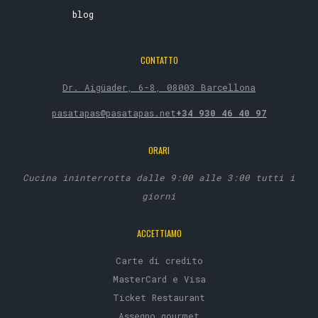
blog
CONTATTO
Dr. Aigüader, 6-8, 08003 Barcellona
pasatapas@pasatapas.net
+34 930 46 40 97
ORARI
Cucina ininterrotta dalle 9:00 alle 3:00 tutti i
giorni
ACCETTIAMO
Carte di credito
MasterCard e Visa
Ticket Restaurant
Assegno gourmet