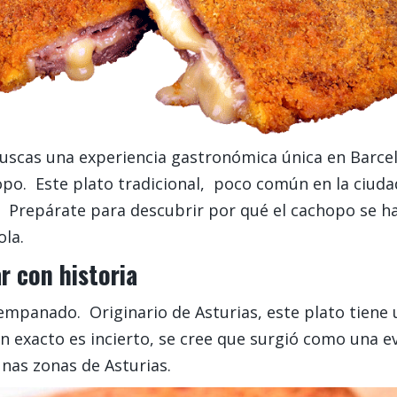
buscas una experiencia gastronómica única en Barcel
opo. Este plato tradicional, poco común en la ciuda
s. Prepárate para descubrir por qué el cachopo se h
la.
r con historia
empanado. Originario de Asturias, este plato tiene 
 exacto es incierto, se cree que surgió como una ev
nas zonas de Asturias.