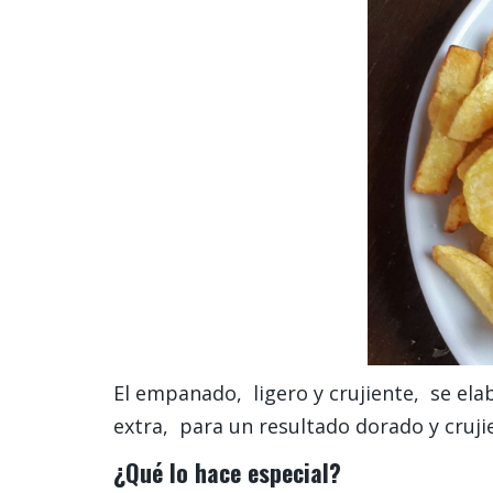
El empanado, ligero y crujiente, se elab
extra, para un resultado dorado y cruji
¿Qué lo hace especial?