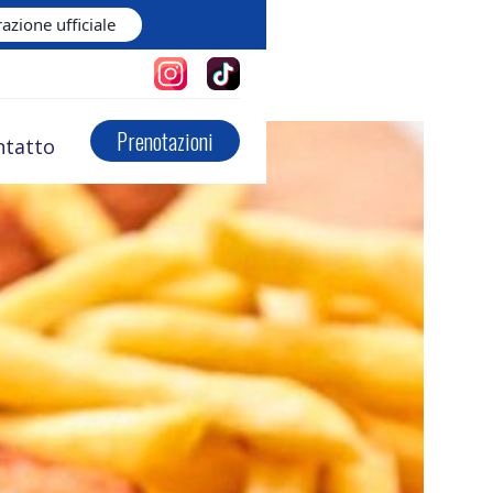
azione ufficiale
Prenotazioni
ntatto