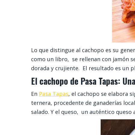
Lo que distingue al cachopo es su gene
como un libro, se rellenan con jamón s
dorada y crujiente. El resultado es un 
El cachopo de Pasa Tapas: Una
En
Pasa Tapas
, el cachopo se elabora s
ternera, procedente de ganaderías local
salado. Y el queso, un auténtico queso 