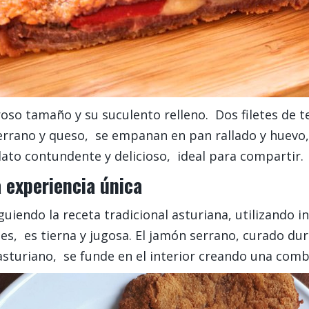
roso tamaño y su suculento relleno. Dos filetes de 
errano y queso, se empanan en pan rallado y huevo, 
plato contundente y delicioso, ideal para compartir.
 experiencia única
iguiendo la receta tradicional asturiana, utilizando 
es, es tierna y jugosa. El jamón serrano, curado du
asturiano, se funde en el interior creando una combi