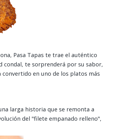
ona, Pasa Tapas te trae el auténtico
d condal, te sorprenderá por su sabor,
a convertido en uno de los platos más
una larga historia que se remonta a
olución del "filete empanado relleno",