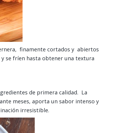
ternera, finamente cortados y abiertos
y se fríen hasta obtener una textura
ingredientes de primera calidad. La
rante meses, aporta un sabor intenso y
nación irresistible.