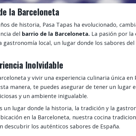
e la Barceloneta
ños de historia, Pasa Tapas ha evolucionado, cambi
encia del
barrio de la Barceloneta.
La pasión por la 
a gastronomía local, un lugar donde los sabores del 
riencia Inolvidable
rceloneta y vivir una experiencia culinaria única en
esta manera, te puedes asegurar de tener un lugar
iciosas y un ambiente inigualable.
s un lugar donde la historia, la tradición y la gast
ubicación en la Barceloneta, nuestra cocina tradicio
n descubrir los auténticos sabores de España.