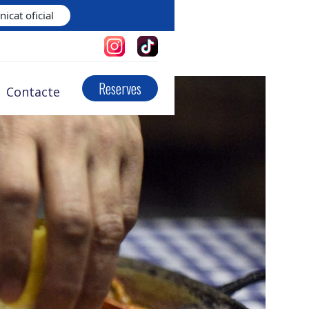
icat oficial
Reserves
Contacte