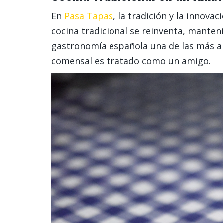
En
Pasa Tapas
, la tradición y la innov
cocina tradicional se reinventa, manten
gastronomía española una de las más ap
comensal es tratado como un amigo.