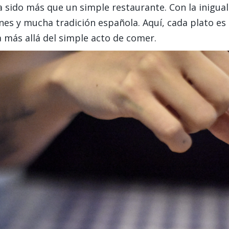
 sido más que un simple restaurante. Con la inigua
s y mucha tradición española. Aquí, cada plato es un
a más allá del simple acto de comer.