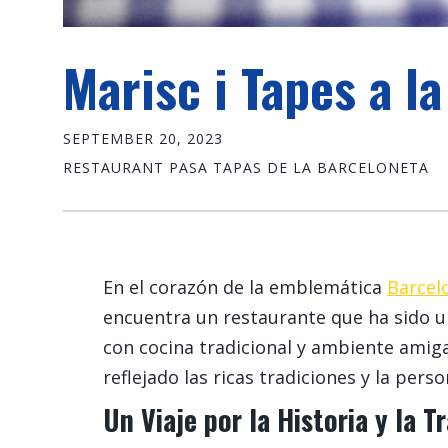
Marisc i Tapes a l
SEPTEMBER 20, 2023
RESTAURANT PASA TAPAS DE LA BARCELONETA
En el corazón de la emblemática
Barcel
encuentra un restaurante que ha sido un
con cocina tradicional y ambiente amig
reflejado las ricas tradiciones y la pers
Un Viaje por la Historia y la T