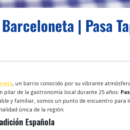
a Barceloneta | Pasa T
oneta
, un barrio conocido por su vibrante atmósfera
 pilar de la gastronomía local durante 25 años:
Pas
able y familiar, somos un punto de encuentro para 
onalidad única de la región.
radición Española