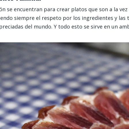
ación se encuentran para crear platos que son a la v
iendo siempre el respeto por los ingredientes y las 
reciadas del mundo. Y todo esto se sirve en un amb