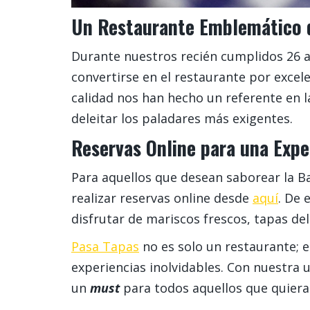
Un Restaurante Emblemático d
Durante nuestros recién cumplidos 26 a
convertirse en el restaurante por excel
calidad nos han hecho un referente en l
deleitar los paladares más exigentes.
Reservas Online para una Expe
Para aquellos que desean saborear la Ba
realizar reservas online desde
aquí
. De 
disfrutar de mariscos frescos, tapas del
Pasa Tapas
no es solo un restaurante; e
experiencias inolvidables. Con nuestra 
un
must
para todos aquellos que quiera