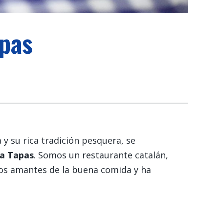
apas
 y su rica tradición pesquera, se
a Tapas
. Somos un restaurante catalán,
los amantes de la buena comida y ha