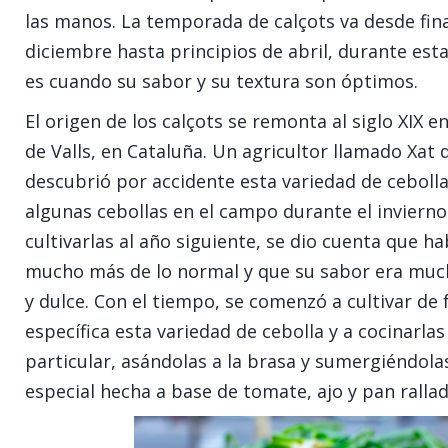
las manos. La temporada de calçots va desde fin
diciembre hasta principios de abril, durante es
es cuando su sabor y su textura son óptimos.
El origen de los calçots se remonta al siglo XIX e
de Valls, en Cataluña. Un agricultor llamado Xat 
descubrió por accidente esta variedad de cebolla
algunas cebollas en el campo durante el invierno.
cultivarlas al año siguiente, se dio cuenta que h
mucho más de lo normal y que su sabor era mu
y dulce. Con el tiempo, se comenzó a cultivar de
específica esta variedad de cebolla y a cocinarla
particular, asándolas a la brasa y sumergiéndola
especial hecha a base de tomate, ajo y pan rallad