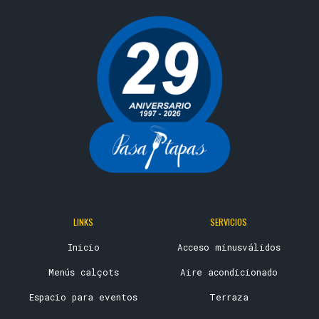
LINKS
SERVICIOS
Inicio
Acceso minusválidos
Menús calçots
Aire acondicionado
Espacio para eventos
Terraza