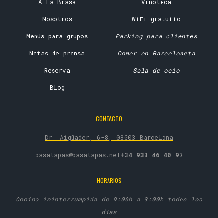
A La Brasa
Vinoteca
Nosotros
WiFi gratuito
Menús para grupos
Parking para clientes
Notas de prensa
Comer en Barceloneta
Reserva
Sala de ocio
Blog
CONTACTO
Dr. Aigüader, 6-8, 08003 Barcelona
pasatapas@pasatapas.net
+34 930 46 40 97
HORARIOS
Cocina ininterrumpida de 9:00h a 3:00h todos los
días